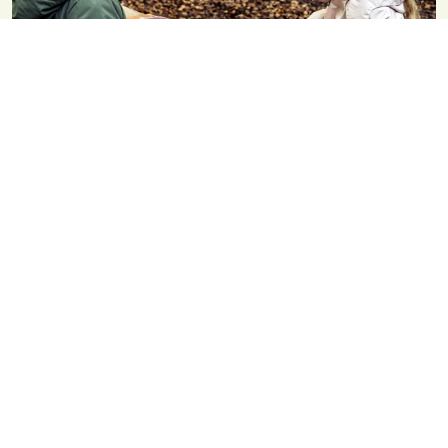
Bestil en vildtkasse til madlavning i naturen