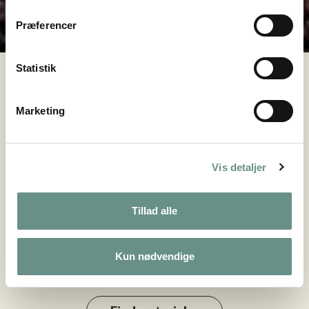
end 300 naturformidlere i hele landet
Præferencer
Statistik
Vælg materiale
Marketing
Til daginstitutioner, skoler og fritidstilbud
Vis detaljer
Tillad alle
Kun nødvendige