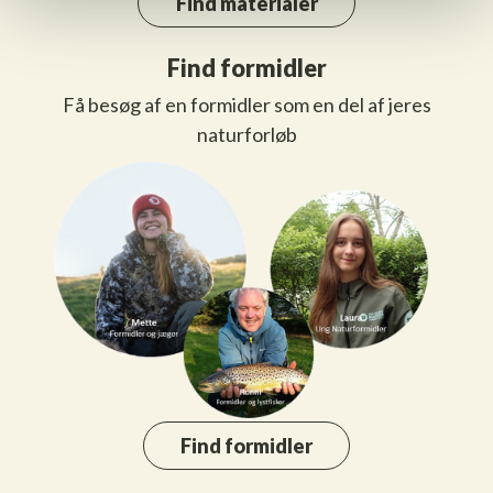
Find materialer
Find formidler
Få besøg af en formidler som en del af jeres
naturforløb
Find formidler